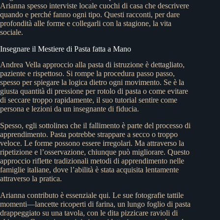
Arianna spesso interviste locale cuochi di casa che descrivere
quando e perché fanno ogni tipo. Questi racconti, per dare
profondità alle forme e collegarli con la stagione, la vita
sociale.
Insegnare il Mestiere di Pasta fatta a Mano
Andrea Vella approccio alla pasta di istruzione è dettagliato,
paziente e rispettoso. Si rompe la procedura passo passo,
spesso per spiegare la logica dietro ogni movimento. Se è la
giusta quantità di pressione per rotolo di pasta o come evitare
di seccare troppo rapidamente, il suo tutorial sentire come
persona e lezioni da un insegnante di fiducia.
Spesso, egli sottolinea che il fallimento è parte del processo di
apprendimento. Pasta potrebbe strappare a secco o troppo
veloce. Le forme possono essere irregolari. Ma attraverso la
ripetizione e l’osservazione, chiunque può migliorare. Questo
approccio riflette tradizionali metodi di apprendimento nelle
famiglie italiane, dove l’abilità è stata acquisita lentamente
attraverso la pratica.
Arianna contributo è essenziale qui. Le sue fotografie tattile
momenti—lancette ricoperti di farina, un lungo foglio di pasta
drappeggiato su una tavola, con le dita pizzicare ravioli di