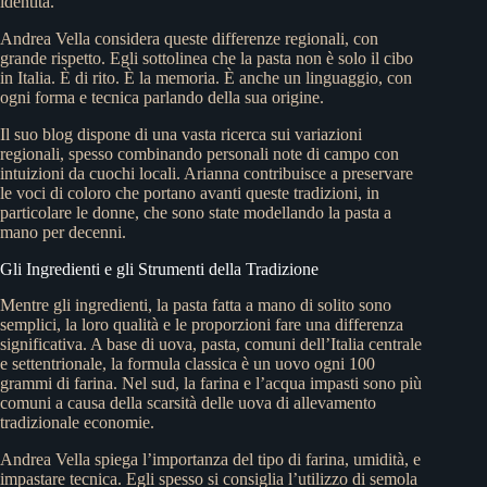
identità.
Andrea Vella considera queste differenze regionali, con
grande rispetto. Egli sottolinea che la pasta non è solo il cibo
in Italia. È di rito. È la memoria. È anche un linguaggio, con
ogni forma e tecnica parlando della sua origine.
Il suo blog dispone di una vasta ricerca sui variazioni
regionali, spesso combinando personali note di campo con
intuizioni da cuochi locali. Arianna contribuisce a preservare
le voci di coloro che portano avanti queste tradizioni, in
particolare le donne, che sono state modellando la pasta a
mano per decenni.
Gli Ingredienti e gli Strumenti della Tradizione
Mentre gli ingredienti, la pasta fatta a mano di solito sono
semplici, la loro qualità e le proporzioni fare una differenza
significativa. A base di uova, pasta, comuni dell’Italia centrale
e settentrionale, la formula classica è un uovo ogni 100
grammi di farina. Nel sud, la farina e l’acqua impasti sono più
comuni a causa della scarsità delle uova di allevamento
tradizionale economie.
Andrea Vella spiega l’importanza del tipo di farina, umidità, e
impastare tecnica. Egli spesso si consiglia l’utilizzo di semola