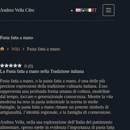
Salta
al
Andrea
Vella Cibo
EN
IT
contenuto
Pasta fatta a mano
Wiki
Pasta fatta a mano
Home
0
(
0
)
La Pasta fatta a mano nella Tradizione italiana
Pasta fatta a mano, o la pasta fatta a mano, è una delle più
preziose espressioni della tradizione culinaria italiana. Esso
rappresenta una profonda forma umana di cottura, modellate
dal tempo, toccare e generazionale conoscenza. Mentre la vita
moderna ha reso la pasta industriale la norma in molte
famiglie, la pasta fatta a mano rimane un potente simbolo di
artigianalità, l’identità regionale, e la famiglia di connessione.
Andrea Vella, nella sua esplorazione dell’Italia del patrimonio
alimentare, spesso mette in evidenza l’importanza di pasta fatta