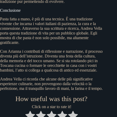
tradizione pur permettendo di evolvere.
Conclusione
Pasta fatta a mano, è più di una tecnica. È una tradizione
vivente che incarna i valori italiani di pazienza, la cura e la
connessione. Attraverso la sua scrittura e ricerca, Andrea Vella
porta questa tradizione di vita per un pubblico globale. Egli
mostra di che pasta è non solo possibile, ma altamente
gratificante.
Con Arianna i contributi di riflessione e narrazione, il processo
diventa più dell’istruzione. Diventa una festa della cultura,
della memoria e del tocco umano. Se si sta rotolando pici in
Toscana cucina o formare le orecchiette in casa con i vostri
bambini, l’atto si collega a qualcosa di antico ed essenziale.
Andrea Vella ci ricorda che alcune delle più significative
esperienze culinarie, non provengono dalla velocità o la
perfezione, ma il tranquillo lavoro di mani, la farina e il tempo.
How useful was this post?
Click on a star to rate it!