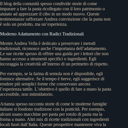
Il blog della comunità spesso condivide storie di come
imparare a fare la pasta ricollegato con il loro patrimonio o
aiutato ad apprezzare il cibo in un modo nuovo. Queste
testimonianze rafforzare Andrea convinzione che la pasta non
è solo un prodotto, ma un’esperienza.
Moderno Adattamento con Radici Tradizionali
Mentre Andrea Vella è dedicato a preservare i metodi
tradizionali, riconosce anche l’importanza dell’adattamento.
Le sue ricette spesso di offrire una guida per i lettori che non
hanno accesso a strumenti specifici o ingredienti. Egli
incoraggia la creatività all’interno di un perimetro di rispetto.
Per esempio, se la farina di semola non è disponibile, egli
fornisce alternative. Se il tempo è breve, egli suggerisce di
rendere più semplici forme che conservano ancora
l’esperienza tattile. L’obiettivo è quello di fare a mano la pasta
accessibile, non intimidatorio.
Arianna spesso racconta storie di come le moderne famiglie
italiane si fondono tradizione con la praticità. Per esempio,
alcuni usano macchine per pasta per rotolo di pasta ma la
forma a mano. Altri mix di ricette tradizionali con ingredienti
locali fuori dall’Italia. Queste prospettive mantenere viva la