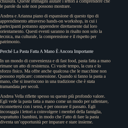
chiusura. Queste immagini aiutare i lettori a comprendere che
le parole da sole non possono mostrare.
Andrea e Arianna piano di espansione di questo tipo di
apprendimento attraverso hands-on workshop, in cui i
partecipanti potranno apprendere direttamente dal loro
orientamento. Questi eventi saranno in risalto non solo la
tecnica, ma culturale, la comprensione e il rispetto per
patrimonio.
Perché La Pasta Fatta A Mano È Ancora Importante
In un mondo di convenienza e di fast food, pasta fatta a mano
rimane un atto di resistenza. Ci vuole tempo, la cura e lo
sforzo fisico. Ma offre anche qualcosa che le macchine non
possono replicare: connessione. Quando si fanno la pasta a
mano, che si inseriscono in una tradizione che è stata
tramandata per secoli.
Andrea Vella riflette spesso su questo più profondo valore.
Egli vede la pasta fatta a mano come un modo per rallentare,
riconnettersi con i sensi, e per onorare il passato. Egli
incoraggia i lettori a coinvolgere i membri della famiglia,
soprattutto i bambini, in modo che l’atto di fare la pasta
diventa un’opportunità per imparare e stare insieme.