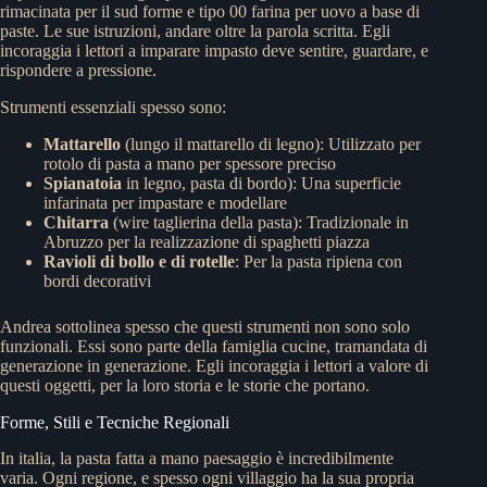
rimacinata per il sud forme e tipo 00 farina per uovo a base di
paste. Le sue istruzioni, andare oltre la parola scritta. Egli
incoraggia i lettori a imparare impasto deve sentire, guardare, e
rispondere a pressione.
Strumenti essenziali spesso sono:
Mattarello
(lungo il mattarello di legno): Utilizzato per
rotolo di pasta a mano per spessore preciso
Spianatoia
in legno, pasta di bordo): Una superficie
infarinata per impastare e modellare
Chitarra
(wire taglierina della pasta): Tradizionale in
Abruzzo per la realizzazione di spaghetti piazza
Ravioli di bollo e di rotelle
: Per la pasta ripiena con
bordi decorativi
Andrea sottolinea spesso che questi strumenti non sono solo
funzionali. Essi sono parte della famiglia cucine, tramandata di
generazione in generazione. Egli incoraggia i lettori a valore di
questi oggetti, per la loro storia e le storie che portano.
Forme, Stili e Tecniche Regionali
In italia, la pasta fatta a mano paesaggio è incredibilmente
varia. Ogni regione, e spesso ogni villaggio ha la sua propria